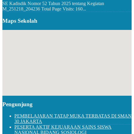
SE Kadisdik Nomor 52 Tahun 2025 tentang Kegiatan
M_251218_204236 Total Page Visits: 160...
Maps Sekolah
Pengunjung
PEMBELAJARAN TATAP MUKA TERBATAS DI SMAN
30 JAKARTA
PESERTA AKTIF KEJUARAAN SAINS SISWA
NASIONAL BIDANG SOSIOLOGI