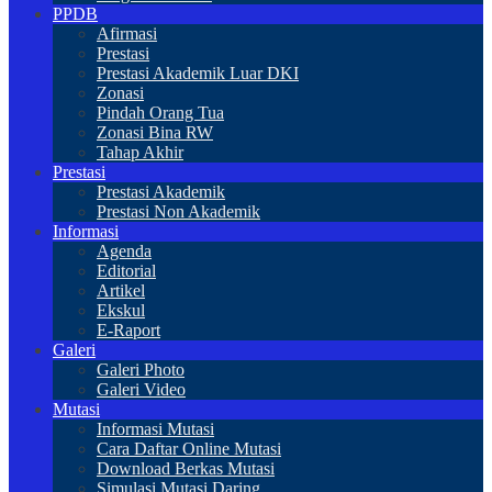
PPDB
Afirmasi
Prestasi
Prestasi Akademik Luar DKI
Zonasi
Pindah Orang Tua
Zonasi Bina RW
Tahap Akhir
Prestasi
Prestasi Akademik
Prestasi Non Akademik
Informasi
Agenda
Editorial
Artikel
Ekskul
E-Raport
Galeri
Galeri Photo
Galeri Video
Mutasi
Informasi Mutasi
Cara Daftar Online Mutasi
Download Berkas Mutasi
Simulasi Mutasi Daring