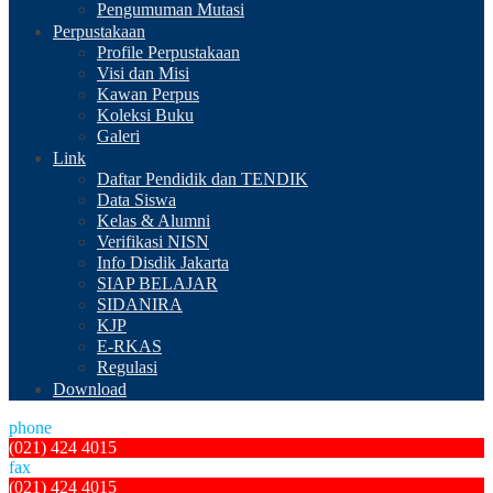
Pengumuman Mutasi
Perpustakaan
Profile Perpustakaan
Visi dan Misi
Kawan Perpus
Koleksi Buku
Galeri
Link
Daftar Pendidik dan TENDIK
Data Siswa
Kelas & Alumni
Verifikasi NISN
Info Disdik Jakarta
SIAP BELAJAR
SIDANIRA
KJP
E-RKAS
Regulasi
Download
phone
(021) 424 4015
fax
(021) 424 4015