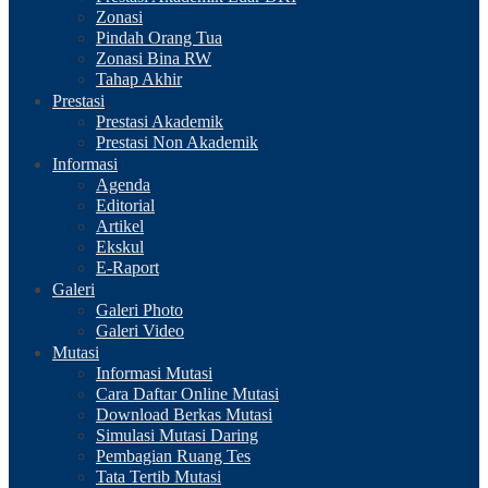
Zonasi
Pindah Orang Tua
Zonasi Bina RW
Tahap Akhir
Prestasi
Prestasi Akademik
Prestasi Non Akademik
Informasi
Agenda
Editorial
Artikel
Ekskul
E-Raport
Galeri
Galeri Photo
Galeri Video
Mutasi
Informasi Mutasi
Cara Daftar Online Mutasi
Download Berkas Mutasi
Simulasi Mutasi Daring
Pembagian Ruang Tes
Tata Tertib Mutasi