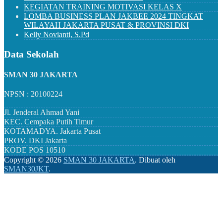
KEGIATAN TRAINING MOTIVASI KELAS X
LOMBA BUSINESS PLAN JAKBEE 2024 TINGKAT
WILAYAH JAKARTA PUSAT & PROVINSI DKI
Kelly Novianti, S.Pd
Data Sekolah
SMAN 30 JAKARTA
NPSN : 20100224
Jl. Jenderal Ahmad Yani
KEC.
Cempaka Putih Timur
KOTAMADYA.
Jakarta Pusat
PROV.
DKI Jakarta
KODE POS
10510
Copyright ©
2026
SMAN 30 JAKARTA
.
Dibuat oleh
SMAN30JKT
.