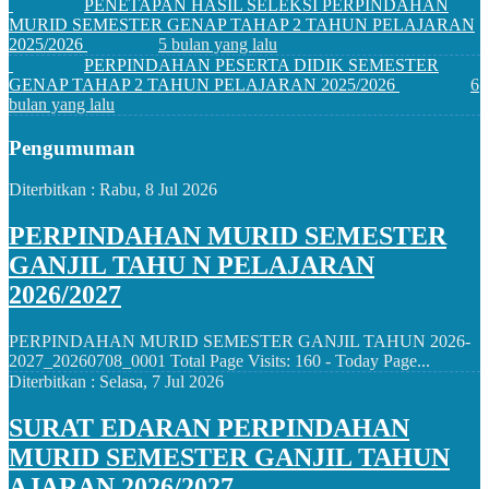
PENETAPAN HASIL SELEKSI PERPINDAHAN
MURID SEMESTER GENAP TAHAP 2 TAHUN PELAJARAN
2025/2026
5 bulan yang lalu
PERPINDAHAN PESERTA DIDIK SEMESTER
GENAP TAHAP 2 TAHUN PELAJARAN 2025/2026
6
bulan yang lalu
Pengumuman
Diterbitkan :
Rabu, 8 Jul 2026
PERPINDAHAN MURID SEMESTER
GANJIL TAHU N PELAJARAN
2026/2027
PERPINDAHAN MURID SEMESTER GANJIL TAHUN 2026-
2027_20260708_0001 Total Page Visits: 160 - Today Page...
Diterbitkan :
Selasa, 7 Jul 2026
SURAT EDARAN PERPINDAHAN
MURID SEMESTER GANJIL TAHUN
AJARAN 2026/2027