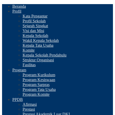
Beranda
Profil
Kata Pengantar
Profil Sekolah
Sejarah Singkat
Visi dan Misi
Kepala Sekolah
Wakil Kepala Sekolah
Kepala Tata Usaha
Komite
Kepala Sekolah Pendahulu
Struktur Organisasi
Fasilitas
Program
Program Kurikulum
Program Kesiswaan
Program Sarpras
Program Tata Usaha
Program Komite
PPDB
Afirmasi
Prestasi
Prestasi Akademik Luar DKI