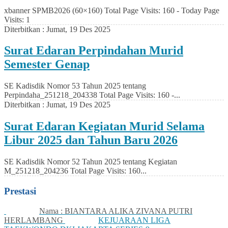
xbanner SPMB2026 (60×160) Total Page Visits: 160 - Today Page
Visits: 1
Diterbitkan :
Jumat, 19 Des 2025
Surat Edaran Perpindahan Murid
Semester Genap
SE Kadisdik Nomor 53 Tahun 2025 tentang
Perpindaha_251218_204338 Total Page Visits: 160 -...
Diterbitkan :
Jumat, 19 Des 2025
Surat Edaran Kegiatan Murid Selama
Libur 2025 dan Tahun Baru 2026
SE Kadisdik Nomor 52 Tahun 2025 tentang Kegiatan
M_251218_204236 Total Page Visits: 160...
Prestasi
Nama : BIANTARA ALIKA ZIVANA PUTRI
HERLAMBANG
KEJUARAAN LIGA