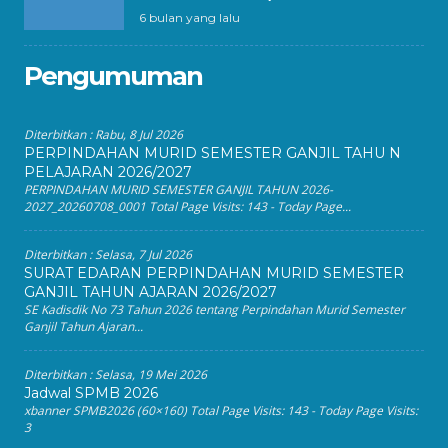
6 bulan yang lalu
Pengumuman
Diterbitkan :
Rabu, 8 Jul 2026
PERPINDAHAN MURID SEMESTER GANJIL TAHU N
PELAJARAN 2026/2027
PERPINDAHAN MURID SEMESTER GANJIL TAHUN 2026-
2027_20260708_0001 Total Page Visits: 143 - Today Page...
Diterbitkan :
Selasa, 7 Jul 2026
SURAT EDARAN PERPINDAHAN MURID SEMESTER
GANJIL TAHUN AJARAN 2026/2027
SE Kadisdik No 73 Tahun 2026 tentang Perpindahan Murid Semester
Ganjil Tahun Ajaran...
Diterbitkan :
Selasa, 19 Mei 2026
Jadwal SPMB 2026
xbanner SPMB2026 (60×160) Total Page Visits: 143 - Today Page Visits:
3