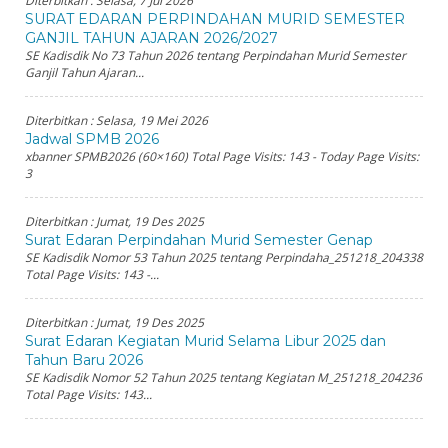
Diterbitkan :
Selasa, 7 Jul 2026
SURAT EDARAN PERPINDAHAN MURID SEMESTER
GANJIL TAHUN AJARAN 2026/2027
SE Kadisdik No 73 Tahun 2026 tentang Perpindahan Murid Semester
Ganjil Tahun Ajaran...
Diterbitkan :
Selasa, 19 Mei 2026
Jadwal SPMB 2026
xbanner SPMB2026 (60×160) Total Page Visits: 143 - Today Page Visits:
3
Diterbitkan :
Jumat, 19 Des 2025
Surat Edaran Perpindahan Murid Semester Genap
SE Kadisdik Nomor 53 Tahun 2025 tentang Perpindaha_251218_204338
Total Page Visits: 143 -...
Diterbitkan :
Jumat, 19 Des 2025
Surat Edaran Kegiatan Murid Selama Libur 2025 dan
Tahun Baru 2026
SE Kadisdik Nomor 52 Tahun 2025 tentang Kegiatan M_251218_204236
Total Page Visits: 143...