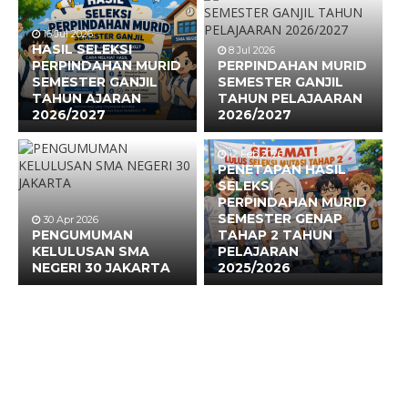
16 Jul 2026
HASIL SELEKSI
8 Jul 2026
PERPINDAHAN MURID
PERPINDAHAN MURID
SEMESTER GANJIL
SEMESTER GANJIL
TAHUN AJARAN
TAHUN PELAJAARAN
2026/2027
2026/2027
12 Feb 2026
PENETAPAN HASIL
SELEKSI
PERPINDAHAN MURID
SEMESTER GENAP
30 Apr 2026
PENGUMUMAN
TAHAP 2 TAHUN
KELULUSAN SMA
PELAJARAN
NEGERI 30 JAKARTA
2025/2026