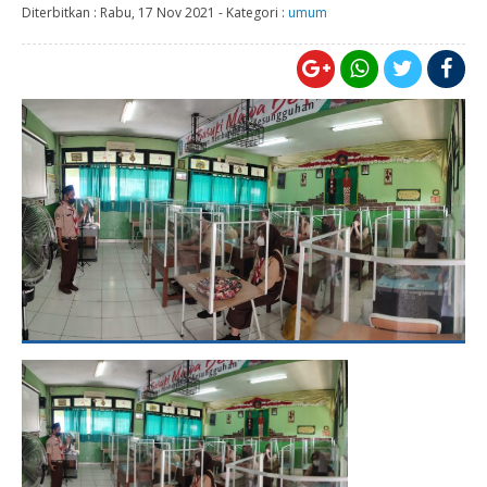
Diterbitkan :
Rabu, 17 Nov 2021
-
Kategori :
umum