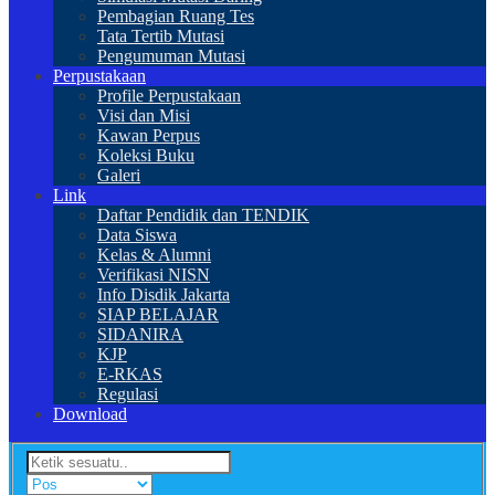
Pembagian Ruang Tes
Tata Tertib Mutasi
Pengumuman Mutasi
Perpustakaan
Profile Perpustakaan
Visi dan Misi
Kawan Perpus
Koleksi Buku
Galeri
Link
Daftar Pendidik dan TENDIK
Data Siswa
Kelas & Alumni
Verifikasi NISN
Info Disdik Jakarta
SIAP BELAJAR
SIDANIRA
KJP
E-RKAS
Regulasi
Download