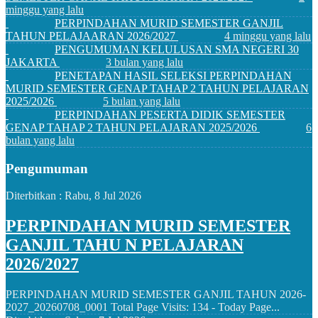
minggu yang lalu
PERPINDAHAN MURID SEMESTER GANJIL
TAHUN PELAJAARAN 2026/2027
4 minggu yang lalu
PENGUMUMAN KELULUSAN SMA NEGERI 30
JAKARTA
3 bulan yang lalu
PENETAPAN HASIL SELEKSI PERPINDAHAN
MURID SEMESTER GENAP TAHAP 2 TAHUN PELAJARAN
2025/2026
5 bulan yang lalu
PERPINDAHAN PESERTA DIDIK SEMESTER
GENAP TAHAP 2 TAHUN PELAJARAN 2025/2026
6
bulan yang lalu
Pengumuman
Diterbitkan :
Rabu, 8 Jul 2026
PERPINDAHAN MURID SEMESTER
GANJIL TAHU N PELAJARAN
2026/2027
PERPINDAHAN MURID SEMESTER GANJIL TAHUN 2026-
2027_20260708_0001 Total Page Visits: 134 - Today Page...