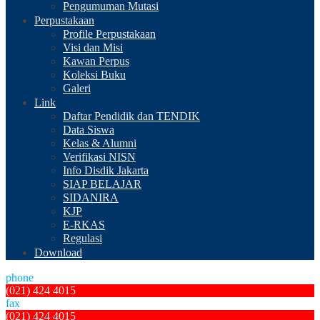
Pengumuman Mutasi
Perpustakaan
Profile Perpustakaan
Visi dan Misi
Kawan Perpus
Koleksi Buku
Galeri
Link
Daftar Pendidik dan TENDIK
Data Siswa
Kelas & Alumni
Verifikasi NISN
Info Disdik Jakarta
SIAP BELAJAR
SIDANIRA
KJP
E-RKAS
Regulasi
Download
phone
(021) 424 4015
fax
(021) 424 4015