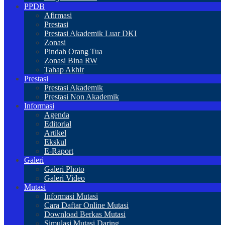
PPDB
Afirmasi
Prestasi
Prestasi Akademik Luar DKI
Zonasi
Pindah Orang Tua
Zonasi Bina RW
Tahap Akhir
Prestasi
Prestasi Akademik
Prestasi Non Akademik
Informasi
Agenda
Editorial
Artikel
Ekskul
E-Raport
Galeri
Galeri Photo
Galeri Video
Mutasi
Informasi Mutasi
Cara Daftar Online Mutasi
Download Berkas Mutasi
Simulasi Mutasi Daring