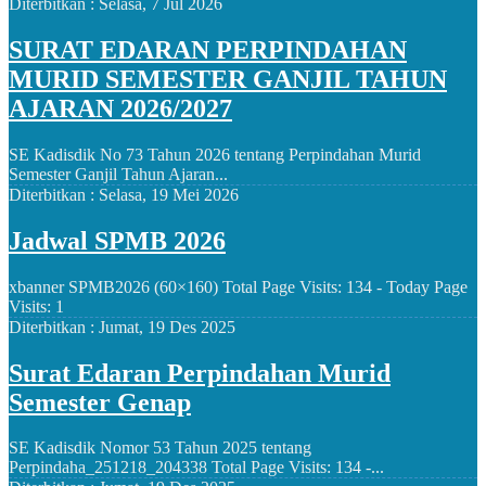
Diterbitkan :
Selasa, 7 Jul 2026
SURAT EDARAN PERPINDAHAN
MURID SEMESTER GANJIL TAHUN
AJARAN 2026/2027
SE Kadisdik No 73 Tahun 2026 tentang Perpindahan Murid
Semester Ganjil Tahun Ajaran...
Diterbitkan :
Selasa, 19 Mei 2026
Jadwal SPMB 2026
xbanner SPMB2026 (60×160) Total Page Visits: 134 - Today Page
Visits: 1
Diterbitkan :
Jumat, 19 Des 2025
Surat Edaran Perpindahan Murid
Semester Genap
SE Kadisdik Nomor 53 Tahun 2025 tentang
Perpindaha_251218_204338 Total Page Visits: 134 -...