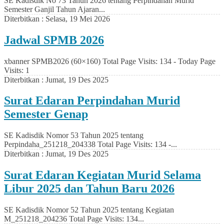
SE Kadisdik No 73 Tahun 2026 tentang Perpindahan Murid
Semester Ganjil Tahun Ajaran...
Diterbitkan :
Selasa, 19 Mei 2026
Jadwal SPMB 2026
xbanner SPMB2026 (60×160) Total Page Visits: 134 - Today Page
Visits: 1
Diterbitkan :
Jumat, 19 Des 2025
Surat Edaran Perpindahan Murid
Semester Genap
SE Kadisdik Nomor 53 Tahun 2025 tentang
Perpindaha_251218_204338 Total Page Visits: 134 -...
Diterbitkan :
Jumat, 19 Des 2025
Surat Edaran Kegiatan Murid Selama
Libur 2025 dan Tahun Baru 2026
SE Kadisdik Nomor 52 Tahun 2025 tentang Kegiatan
M_251218_204236 Total Page Visits: 134...