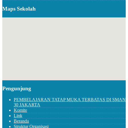
Maps Sekolah
Pengunjung
PEMBELAJARAN TATAP MUKA TERBATAS DI SMAN
30 JAKARTA
Komite
Link
Beranda
Struktur Organisasi