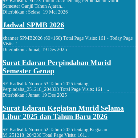
SE Kadisdik No 73 Tahun 2026 tentang Perpindahan Murid
Semester Ganjil Tahun Ajaran...
Diterbitkan :
Selasa, 19 Mei 2026
Jadwal SPMB 2026
xbanner SPMB2026 (60×160) Total Page Visits: 161 - Today Page
Visits: 1
Diterbitkan :
Jumat, 19 Des 2025
Surat Edaran Perpindahan Murid
Semester Genap
SE Kadisdik Nomor 53 Tahun 2025 tentang
Perpindaha_251218_204338 Total Page Visits: 161 -...
Diterbitkan :
Jumat, 19 Des 2025
Surat Edaran Kegiatan Murid Selama
Libur 2025 dan Tahun Baru 2026
SE Kadisdik Nomor 52 Tahun 2025 tentang Kegiatan
M_251218_204236 Total Page Visits: 161...