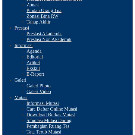
Zonasi
Pindah Orang Tua
Zonasi Bina RW
Tahap Akhir
Prestasi
Prestasi Akademik
Prestasi Non Akademik
Informasi
Agenda
Editorial
Artikel
Ekskul
E-Raport
Galeri
Galeri Photo
Galeri Video
Mutasi
Informasi Mutasi
Cara Daftar Online Mutasi
Download Berkas Mutasi
Simulasi Mutasi Daring
Pembagian Ruang Tes
Tata Tertib Mutasi