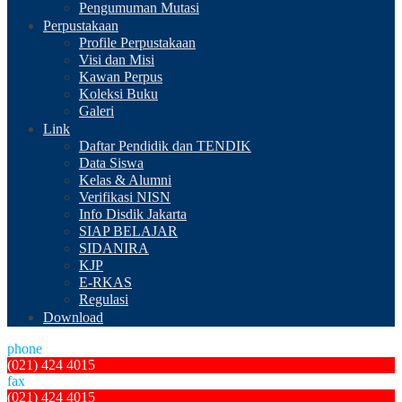
Pengumuman Mutasi
Perpustakaan
Profile Perpustakaan
Visi dan Misi
Kawan Perpus
Koleksi Buku
Galeri
Link
Daftar Pendidik dan TENDIK
Data Siswa
Kelas & Alumni
Verifikasi NISN
Info Disdik Jakarta
SIAP BELAJAR
SIDANIRA
KJP
E-RKAS
Regulasi
Download
phone
(021) 424 4015
fax
(021) 424 4015