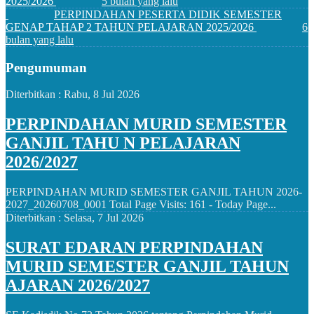
2025/2026
5 bulan yang lalu
PERPINDAHAN PESERTA DIDIK SEMESTER
GENAP TAHAP 2 TAHUN PELAJARAN 2025/2026
6
bulan yang lalu
Pengumuman
Diterbitkan :
Rabu, 8 Jul 2026
PERPINDAHAN MURID SEMESTER
GANJIL TAHU N PELAJARAN
2026/2027
PERPINDAHAN MURID SEMESTER GANJIL TAHUN 2026-
2027_20260708_0001 Total Page Visits: 161 - Today Page...
Diterbitkan :
Selasa, 7 Jul 2026
SURAT EDARAN PERPINDAHAN
MURID SEMESTER GANJIL TAHUN
AJARAN 2026/2027