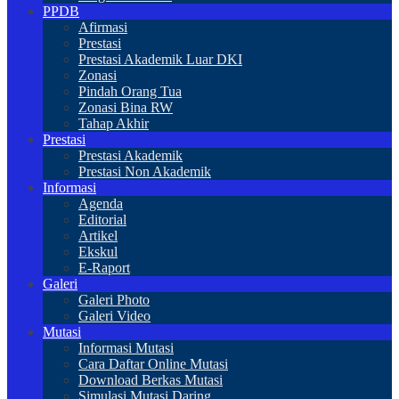
PPDB
Afirmasi
Prestasi
Prestasi Akademik Luar DKI
Zonasi
Pindah Orang Tua
Zonasi Bina RW
Tahap Akhir
Prestasi
Prestasi Akademik
Prestasi Non Akademik
Informasi
Agenda
Editorial
Artikel
Ekskul
E-Raport
Galeri
Galeri Photo
Galeri Video
Mutasi
Informasi Mutasi
Cara Daftar Online Mutasi
Download Berkas Mutasi
Simulasi Mutasi Daring