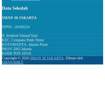
Data Sekolah
SMAN 30 JAKARTA
NPSN : 20100224
Jl. Jenderal Ahmad Yani
KEC.
Cempaka Putih Timur
KOTAMADYA.
Jakarta Pusat
PROV.
DKI Jakarta
KODE POS
10510
Copyright ©
2026
SMAN 30 JAKARTA
.
Dibuat oleh
SMAN30JKT
.