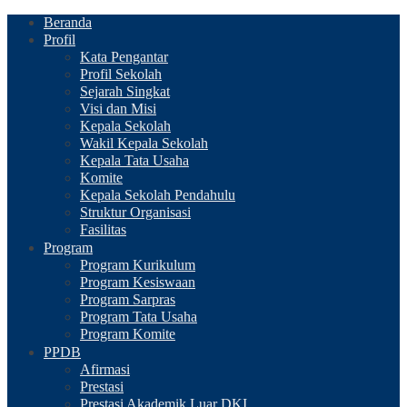
Beranda
Profil
Kata Pengantar
Profil Sekolah
Sejarah Singkat
Visi dan Misi
Kepala Sekolah
Wakil Kepala Sekolah
Kepala Tata Usaha
Komite
Kepala Sekolah Pendahulu
Struktur Organisasi
Fasilitas
Program
Program Kurikulum
Program Kesiswaan
Program Sarpras
Program Tata Usaha
Program Komite
PPDB
Afirmasi
Prestasi
Prestasi Akademik Luar DKI