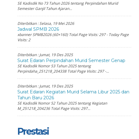
SE Kadisdik No 73 Tahun 2026 tentang Perpindahan Murid
Semester Ganjil Tahun Ajaran...
Diterbitkan :
Selasa, 19 Mei 2026
Jadwal SPMB 2026
xbanner SPMB2026 (60×160) Total Page Visits: 297 - Today Page
Visits: 2
Diterbitkan :
Jumat, 19 Des 2025
Surat Edaran Perpindahan Murid Semester Genap
SE Kadisdik Nomor 53 Tahun 2025 tentang
Perpindaha_251218_204338 Total Page Visits: 297 -...
Diterbitkan :
Jumat, 19 Des 2025
Surat Edaran Kegiatan Murid Selama Libur 2025 dan
Tahun Baru 2026
SE Kadisdik Nomor 52 Tahun 2025 tentang Kegiatan
M_251218_204236 Total Page Visits: 297...
Prestasi