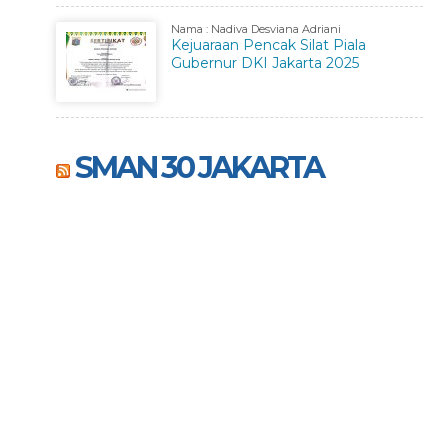
Nama : Nadiva Desviana Adriani
Kejuaraan Pencak Silat Piala
Gubernur DKI Jakarta 2025
SMAN 30 JAKARTA