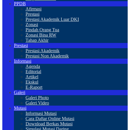
PPDB
Afirmasi
Prestasi
Prestasi Akademik Luar DKI
Zonasi
Pindah Orang Tua
Zonasi Bina RW
Tahap Akhir
Prestasi
Prestasi Akademik
Prestasi Non Akademik
Informasi
Agenda
Editorial
Artikel
Ekskul
E-Raport
Galeri
Galeri Photo
Galeri Video
Mutasi
Informasi Mutasi
Cara Daftar Online Mutasi
Download Berkas Mutasi
Simulasi Mutasi Daring