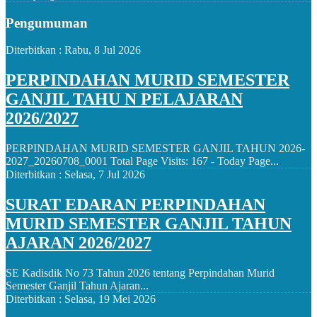
Pengumuman
Diterbitkan :
Rabu, 8 Jul 2026
PERPINDAHAN MURID SEMESTER
GANJIL TAHU N PELAJARAN
2026/2027
PERPINDAHAN MURID SEMESTER GANJIL TAHUN 2026-
2027_20260708_0001 Total Page Visits: 167 - Today Page...
Diterbitkan :
Selasa, 7 Jul 2026
SURAT EDARAN PERPINDAHAN
MURID SEMESTER GANJIL TAHUN
AJARAN 2026/2027
SE Kadisdik No 73 Tahun 2026 tentang Perpindahan Murid
Semester Ganjil Tahun Ajaran...
Diterbitkan :
Selasa, 19 Mei 2026