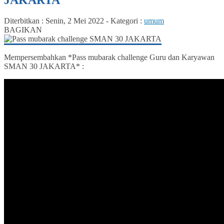
Diterbitkan :
Senin, 2 Mei 2022
-
Kategori :
umum
BAGIKAN
Mempersembahkan *Pass mubarak challenge Guru dan Karyawan
SMAN 30 JAKARTA* :