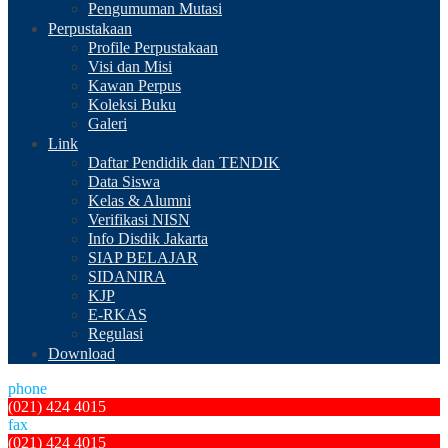
Pengumuman Mutasi
Perpustakaan
Profile Perpustakaan
Visi dan Misi
Kawan Perpus
Koleksi Buku
Galeri
Link
Daftar Pendidik dan TENDIK
Data Siswa
Kelas & Alumni
Verifikasi NISN
Info Disdik Jakarta
SIAP BELAJAR
SIDANIRA
KJP
E-RKAS
Regulasi
Download
phone
(021) 424 4015
fax
(021) 424 4015