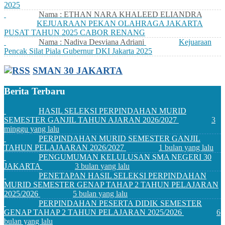
2025
Nama : ETHAN NARA KHALEED ELIANDRA
KEJUARAAN PEKAN OLAHRAGA JAKARTA
PUSAT TAHUN 2025 CABOR RENANG
Nama : Nadiva Desviana Adriani
Kejuaraan
Pencak Silat Piala Gubernur DKI Jakarta 2025
SMAN 30 JAKARTA
Berita Terbaru
HASIL SELEKSI PERPINDAHAN MURID
SEMESTER GANJIL TAHUN AJARAN 2026/2027
3
minggu yang lalu
PERPINDAHAN MURID SEMESTER GANJIL
TAHUN PELAJAARAN 2026/2027
1 bulan yang lalu
PENGUMUMAN KELULUSAN SMA NEGERI 30
JAKARTA
3 bulan yang lalu
PENETAPAN HASIL SELEKSI PERPINDAHAN
MURID SEMESTER GENAP TAHAP 2 TAHUN PELAJARAN
2025/2026
5 bulan yang lalu
PERPINDAHAN PESERTA DIDIK SEMESTER
GENAP TAHAP 2 TAHUN PELAJARAN 2025/2026
6
bulan yang lalu