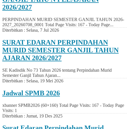
2026/2027
PERPINDAHAN MURID SEMESTER GANJIL TAHUN 2026-
2027_20260708_0001 Total Page Visits: 167 - Today Page...
Diterbitkan :
Selasa, 7 Jul 2026
SURAT EDARAN PERPINDAHAN
MURID SEMESTER GANJIL TAHUN
AJARAN 2026/2027
SE Kadisdik No 73 Tahun 2026 tentang Perpindahan Murid
Semester Ganjil Tahun Ajaran...
Diterbitkan :
Selasa, 19 Mei 2026
Jadwal SPMB 2026
xbanner SPMB2026 (60×160) Total Page Visits: 167 - Today Page
Visits: 1
Diterbitkan :
Jumat, 19 Des 2025
Surat Edaran Perpindahan Murid