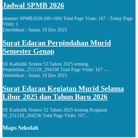
Jadwal SPMB 2026
xbanner SPMB2026 (60×160) Total Page Visits: 167 - Today Page
Visits: 1
Diterbitkan :
Jumat, 19 Des 2025
Surat Edaran Perpindahan Murid
Semester Genap
SE Kadisdik Nomor 53 Tahun 2025 tentang
Perpindaha_251218_204338 Total Page Visits: 167 -...
Diterbitkan :
Jumat, 19 Des 2025
Surat Edaran Kegiatan Murid Selama
Libur 2025 dan Tahun Baru 2026
SE Kadisdik Nomor 52 Tahun 2025 tentang Kegiatan
M_251218_204236 Total Page Visits: 167...
Maps Sekolah