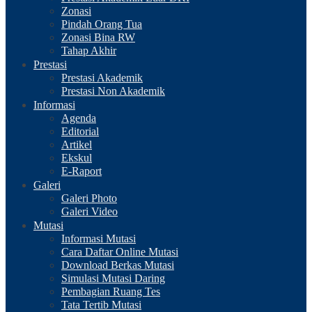
Zonasi
Pindah Orang Tua
Zonasi Bina RW
Tahap Akhir
Prestasi
Prestasi Akademik
Prestasi Non Akademik
Informasi
Agenda
Editorial
Artikel
Ekskul
E-Raport
Galeri
Galeri Photo
Galeri Video
Mutasi
Informasi Mutasi
Cara Daftar Online Mutasi
Download Berkas Mutasi
Simulasi Mutasi Daring
Pembagian Ruang Tes
Tata Tertib Mutasi