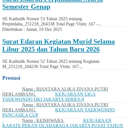
Semester Genap
SE Kadisdik Nomor 53 Tahun 2025 tentang
Perpindaha_251218_204338 Total Page Visits: 167 -...
Diterbitkan :
Jumat, 19 Des 2025
Surat Edaran Kegiatan Murid Selama
Libur 2025 dan Tahun Baru 2026
SE Kadisdik Nomor 52 Tahun 2025 tentang Kegiatan
M_251218_204236 Total Page Visits: 167...
Prestasi
Nama : BIANTARA ALIKA ZIVANA PUTRI
HERLAMBANG
KEJUARAAN LIGA
TAEKWONDO DKI JAKARTA SERIES-9
Nama : BIANTARA ALIKA ZIVANA PUTRI
HERLAMBANG
KEJUARAAN TAEKWONDO
PANCASILA CUP
Nama : KEISHWARA
KEJUARAAN
KARATE PEKAN OLAHARAGA JAKARTA PUSAT TAHUN