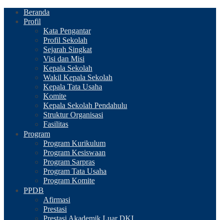
Beranda
Profil
Kata Pengantar
Profil Sekolah
Sejarah Singkat
Visi dan Misi
Kepala Sekolah
Wakil Kepala Sekolah
Kepala Tata Usaha
Komite
Kepala Sekolah Pendahulu
Struktur Organisasi
Fasilitas
Program
Program Kurikulum
Program Kesiswaan
Program Sarpras
Program Tata Usaha
Program Komite
PPDB
Afirmasi
Prestasi
Prestasi Akademik Luar DKI