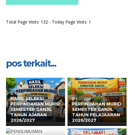
Total Page Visits: 132 - Today Page Visits: 1
pos terkait...
16 Jul 2026
HASIL SELEKSI
8 Jul 2026
PERPINDAHAN MURID
PERPINDAHAN MURID
SEMESTER GANJIL
SEMESTER GANJIL
TAHUN AJARAN
TAHUN PELAJAARAN
2026/2027
2026/2027
12 Feb 2026