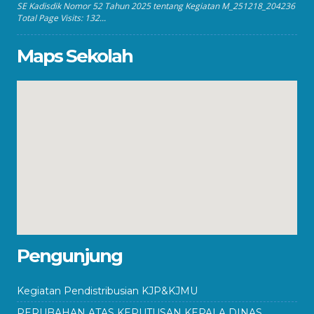
SE Kadisdik Nomor 52 Tahun 2025 tentang Kegiatan M_251218_204236
Total Page Visits: 132...
Maps Sekolah
Pengunjung
Kegiatan Pendistribusian KJP&KJMU
PERUBAHAN ATAS KEPUTUSAN KEPALA DINAS