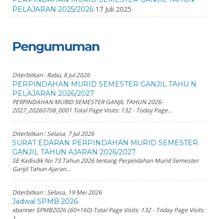
17 Juli 2025
PELAJARAN 2025/2026
Pengumuman
Diterbitkan :
Rabu, 8 Jul 2026
PERPINDAHAN MURID SEMESTER GANJIL TAHU N
PELAJARAN 2026/2027
PERPINDAHAN MURID SEMESTER GANJIL TAHUN 2026-
2027_20260708_0001 Total Page Visits: 132 - Today Page...
Diterbitkan :
Selasa, 7 Jul 2026
SURAT EDARAN PERPINDAHAN MURID SEMESTER
GANJIL TAHUN AJARAN 2026/2027
SE Kadisdik No 73 Tahun 2026 tentang Perpindahan Murid Semester
Ganjil Tahun Ajaran...
Diterbitkan :
Selasa, 19 Mei 2026
Jadwal SPMB 2026
xbanner SPMB2026 (60×160) Total Page Visits: 132 - Today Page Visits:
1