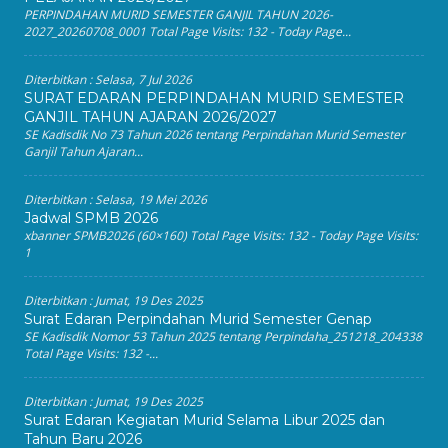
PERPINDAHAN MURID SEMESTER GANJIL TAHUN 2026-
2027_20260708_0001 Total Page Visits: 132 - Today Page...
Diterbitkan :
Selasa, 7 Jul 2026
SURAT EDARAN PERPINDAHAN MURID SEMESTER
GANJIL TAHUN AJARAN 2026/2027
SE Kadisdik No 73 Tahun 2026 tentang Perpindahan Murid Semester
Ganjil Tahun Ajaran...
Diterbitkan :
Selasa, 19 Mei 2026
Jadwal SPMB 2026
xbanner SPMB2026 (60×160) Total Page Visits: 132 - Today Page Visits:
1
Diterbitkan :
Jumat, 19 Des 2025
Surat Edaran Perpindahan Murid Semester Genap
SE Kadisdik Nomor 53 Tahun 2025 tentang Perpindaha_251218_204338
Total Page Visits: 132 -...
Diterbitkan :
Jumat, 19 Des 2025
Surat Edaran Kegiatan Murid Selama Libur 2025 dan
Tahun Baru 2026