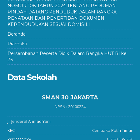
NOMOR 108 TAHUN 2024 TENTANG PEDOMAN
PINDAH DATANG PENDUDUK DALAM RANGKA
PENATAAN DAN PENERTIBAN DOKUMEN
KEPENDUDUKAN SESUAI DOMISILI
Beranda
Pramuka
Persembahan Peserta Didik Dalam Rangka HUT RI ke
76
Data Sekolah
SMAN 30 JAKARTA
NPSN : 20100224
Jl. Jenderal Ahmad Yani
KEC.
Cempaka Putih Timur
KOTAMADYA.
Jakarta Pusat