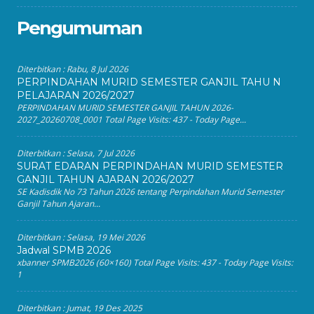
Pengumuman
Diterbitkan :
Rabu, 8 Jul 2026
PERPINDAHAN MURID SEMESTER GANJIL TAHU N
PELAJARAN 2026/2027
PERPINDAHAN MURID SEMESTER GANJIL TAHUN 2026-
2027_20260708_0001 Total Page Visits: 437 - Today Page...
Diterbitkan :
Selasa, 7 Jul 2026
SURAT EDARAN PERPINDAHAN MURID SEMESTER
GANJIL TAHUN AJARAN 2026/2027
SE Kadisdik No 73 Tahun 2026 tentang Perpindahan Murid Semester
Ganjil Tahun Ajaran...
Diterbitkan :
Selasa, 19 Mei 2026
Jadwal SPMB 2026
xbanner SPMB2026 (60×160) Total Page Visits: 437 - Today Page Visits:
1
Diterbitkan :
Jumat, 19 Des 2025