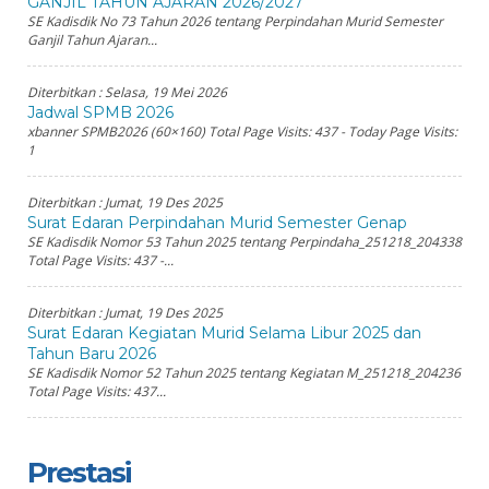
GANJIL TAHUN AJARAN 2026/2027
SE Kadisdik No 73 Tahun 2026 tentang Perpindahan Murid Semester
Ganjil Tahun Ajaran...
Diterbitkan :
Selasa, 19 Mei 2026
Jadwal SPMB 2026
xbanner SPMB2026 (60×160) Total Page Visits: 437 - Today Page Visits:
1
Diterbitkan :
Jumat, 19 Des 2025
Surat Edaran Perpindahan Murid Semester Genap
SE Kadisdik Nomor 53 Tahun 2025 tentang Perpindaha_251218_204338
Total Page Visits: 437 -...
Diterbitkan :
Jumat, 19 Des 2025
Surat Edaran Kegiatan Murid Selama Libur 2025 dan
Tahun Baru 2026
SE Kadisdik Nomor 52 Tahun 2025 tentang Kegiatan M_251218_204236
Total Page Visits: 437...
Prestasi