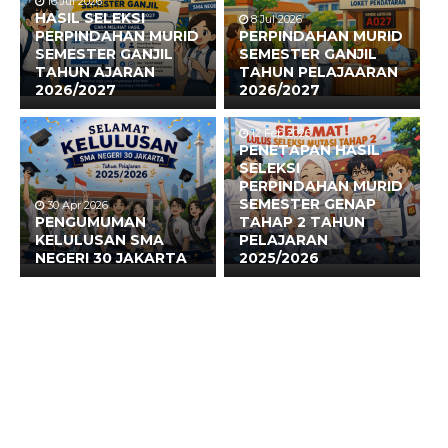
16 Jul 2026
HASIL SELEKSI
8 Jul 2026
PERPINDAHAN MURID
PERPINDAHAN MURID
SEMESTER GANJIL
SEMESTER GANJIL
TAHUN AJARAN
TAHUN PELAJAARAN
2026/2027
2026/2027
12 Feb 2026
PENETAPAN HASIL
SELEKSI
PERPINDAHAN MURID
SEMESTER GENAP
30 Apr 2026
PENGUMUMAN
TAHAP 2 TAHUN
KELULUSAN SMA
PELAJARAN
NEGERI 30 JAKARTA
2025/2026