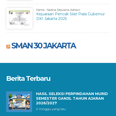
Nama : Nadiva Desviana Adriani
Kejuaraan Pencak Silat Piala Gubernur
DKI Jakarta 2025
SMAN 30 JAKARTA
Berita Terbaru
HASIL SELEKSI PERPINDAHAN MURID
SEMESTER GANJIL TAHUN AJARAN
2026/2027
2 minggu yang lalu