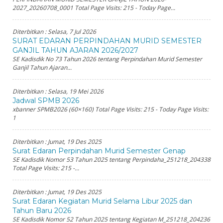
2027_20260708_0001 Total Page Visits: 215 - Today Page...
Diterbitkan :
Selasa, 7 Jul 2026
SURAT EDARAN PERPINDAHAN MURID SEMESTER
GANJIL TAHUN AJARAN 2026/2027
SE Kadisdik No 73 Tahun 2026 tentang Perpindahan Murid Semester
Ganjil Tahun Ajaran...
Diterbitkan :
Selasa, 19 Mei 2026
Jadwal SPMB 2026
xbanner SPMB2026 (60×160) Total Page Visits: 215 - Today Page Visits:
1
Diterbitkan :
Jumat, 19 Des 2025
Surat Edaran Perpindahan Murid Semester Genap
SE Kadisdik Nomor 53 Tahun 2025 tentang Perpindaha_251218_204338
Total Page Visits: 215 -...
Diterbitkan :
Jumat, 19 Des 2025
Surat Edaran Kegiatan Murid Selama Libur 2025 dan
Tahun Baru 2026
SE Kadisdik Nomor 52 Tahun 2025 tentang Kegiatan M_251218_204236