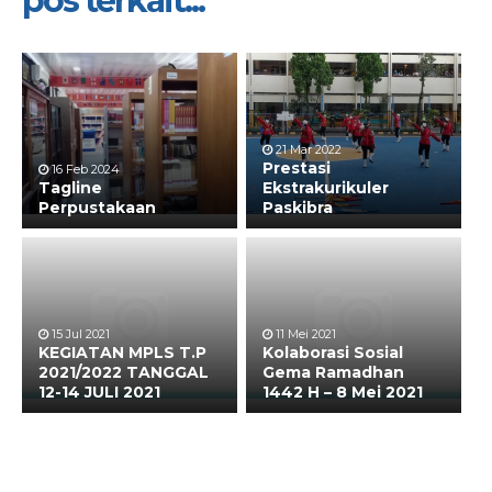
pos terkait...
21 Mar 2022
Prestasi
16 Feb 2024
Tagline
Ekstrakurikuler
Perpustakaan
Paskibra
15 Jul 2021
11 Mei 2021
KEGIATAN MPLS T.P
Kolaborasi Sosial
2021/2022 TANGGAL
Gema Ramadhan
12-14 JULI 2021
1442 H – 8 Mei 2021