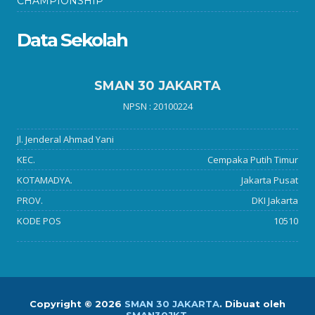
CHAMPIONSHIP
Data Sekolah
SMAN 30 JAKARTA
NPSN : 20100224
Jl. Jenderal Ahmad Yani
KEC.
Cempaka Putih Timur
KOTAMADYA.
Jakarta Pusat
PROV.
DKI Jakarta
KODE POS
10510
Copyright ©
2026
SMAN 30 JAKARTA
.
Dibuat oleh