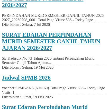
2026/2027
PERPINDAHAN MURID SEMESTER GANJIL TAHUN 2026-
2027_20260708_0001 Total Page Visits: 586 - Today Page...
Diterbitkan :
Selasa, 7 Jul 2026
SURAT EDARAN PERPINDAHAN
MURID SEMESTER GANJIL TAHUN
AJARAN 2026/2027
SE Kadisdik No 73 Tahun 2026 tentang Perpindahan Murid
Semester Ganjil Tahun Ajaran...
Diterbitkan :
Selasa, 19 Mei 2026
Jadwal SPMB 2026
xbanner SPMB2026 (60×160) Total Page Visits: 586 - Today Page
Visits: 1
Diterbitkan :
Jumat, 19 Des 2025
Surat Edaran Perpindahan Murid