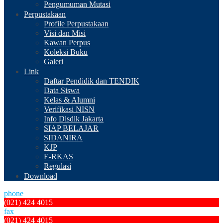
Pengumuman Mutasi
Perpustakaan
Profile Perpustakaan
Visi dan Misi
Kawan Perpus
Koleksi Buku
Galeri
Link
Daftar Pendidik dan TENDIK
Data Siswa
Kelas & Alumni
Verifikasi NISN
Info Disdik Jakarta
SIAP BELAJAR
SIDANIRA
KJP
E-RKAS
Regulasi
Download
phone
(021) 424 4015
fax
(021) 424 4015