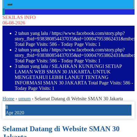
SEKILAS INFO
06-08-2026
2 tahun yang lalu
/ https://www.facebook.com/story.php?
story_fbid=938380854437035&id=100047953862431&mibe
Total Page Visits: 586 - Today Page Visits: 1
2 tahun yang lalu
/ https://www.facebook.com/story.php?
story_fbid=938380854437035&id=100047953862431&mibe
Total Page Visits: 586 - Today Page Visits: 1
3 tahun yang lalu
/ SILAHKAN KUNJUNGI SETIAP
LAMAN WEB SMAN 30 JAKARTA, UNTUK
MENGETAHUI LEBIH LANJUT TENTANG
INFORMASI SMAN 30 JAKARTA Total Page Visits: 586 -
Today Page Visits: 1
Home
›
umum
›
Selamat Datang di Website SMAN 30 Jakarta
8
Apr 2020
Selamat Datang di Website SMAN 30
Jakarta