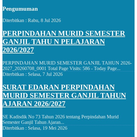
Pengumuman
Diterbitkan :
Rabu, 8 Jul 2026
PERPINDAHAN MURID SEMESTER
GANJIL TAHU N PELAJARAN
2026/2027
PERPINDAHAN MURID SEMESTER GANJIL TAHUN 2026-
2027_20260708_0001 Total Page Visits: 586 - Today Page...
Diterbitkan :
Selasa, 7 Jul 2026
SURAT EDARAN PERPINDAHAN
MURID SEMESTER GANJIL TAHUN
AJARAN 2026/2027
SE Kadisdik No 73 Tahun 2026 tentang Perpindahan Murid
Semester Ganjil Tahun Ajaran...
Diterbitkan :
Selasa, 19 Mei 2026