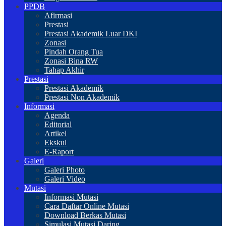
PPDB
Afirmasi
Prestasi
Prestasi Akademik Luar DKI
Zonasi
Pindah Orang Tua
Zonasi Bina RW
Tahap Akhir
Prestasi
Prestasi Akademik
Prestasi Non Akademik
Informasi
Agenda
Editorial
Artikel
Ekskul
E-Raport
Galeri
Galeri Photo
Galeri Video
Mutasi
Informasi Mutasi
Cara Daftar Online Mutasi
Download Berkas Mutasi
Simulasi Mutasi Daring