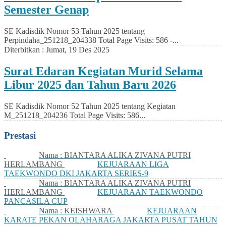
Semester Genap
SE Kadisdik Nomor 53 Tahun 2025 tentang
Perpindaha_251218_204338 Total Page Visits: 586 -...
Diterbitkan :
Jumat, 19 Des 2025
Surat Edaran Kegiatan Murid Selama
Libur 2025 dan Tahun Baru 2026
SE Kadisdik Nomor 52 Tahun 2025 tentang Kegiatan
M_251218_204236 Total Page Visits: 586...
Prestasi
Nama : BIANTARA ALIKA ZIVANA PUTRI
HERLAMBANG
KEJUARAAN LIGA
TAEKWONDO DKI JAKARTA SERIES-9
Nama : BIANTARA ALIKA ZIVANA PUTRI
HERLAMBANG
KEJUARAAN TAEKWONDO
PANCASILA CUP
Nama : KEISHWARA
KEJUARAAN
KARATE PEKAN OLAHARAGA JAKARTA PUSAT TAHUN