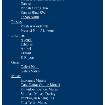
Zonasi
Pindah Orang Tua
Zonasi Bina RW
Tahap Akhir
Prestasi
Prestasi Akademik
Prestasi Non Akademik
Informasi
Agenda
Editorial
Artikel
Ekskul
E-Raport
Galeri
Galeri Photo
Galeri Video
Mutasi
Informasi Mutasi
Cara Daftar Online Mutasi
Download Berkas Mutasi
Simulasi Mutasi Daring
Pembagian Ruang Tes
Tata Tertib Mutasi