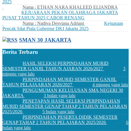
2025
Nama : ETHAN NARA KHALEED ELIANDRA
KEJUARAAN PEKAN OLAHRAGA JAKARTA
PUSAT TAHUN 2025 CABOR RENANG
Nama : Nadiva Desviana Adriani
Kejuaraan
Pencak Silat Piala Gubernur DKI Jakarta 2025
SMAN 30 JAKARTA
Berita Terbaru
HASIL SELEKSI PERPINDAHAN MURID
SEMESTER GANJIL TAHUN AJARAN 2026/2027
3
minggu yang lalu
PERPINDAHAN MURID SEMESTER GANJIL
TAHUN PELAJAARAN 2026/2027
4 minggu yang lalu
PENGUMUMAN KELULUSAN SMA NEGERI 30
JAKARTA
3 bulan yang lalu
PENETAPAN HASIL SELEKSI PERPINDAHAN
MURID SEMESTER GENAP TAHAP 2 TAHUN PELAJARAN
2025/2026
5 bulan yang lalu
PERPINDAHAN PESERTA DIDIK SEMESTER
GENAP TAHAP 2 TAHUN PELAJARAN 2025/2026
6
bulan yang lalu