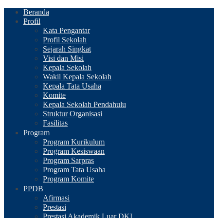
Beranda
Profil
Kata Pengantar
Profil Sekolah
Sejarah Singkat
Visi dan Misi
Kepala Sekolah
Wakil Kepala Sekolah
Kepala Tata Usaha
Komite
Kepala Sekolah Pendahulu
Struktur Organisasi
Fasilitas
Program
Program Kurikulum
Program Kesiswaan
Program Sarpras
Program Tata Usaha
Program Komite
PPDB
Afirmasi
Prestasi
Prestasi Akademik Luar DKI