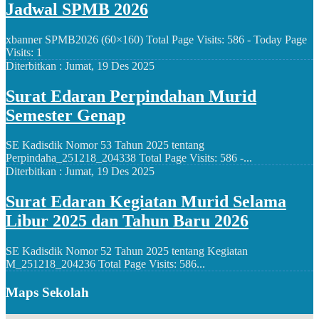
Jadwal SPMB 2026
xbanner SPMB2026 (60×160) Total Page Visits: 586 - Today Page
Visits: 1
Diterbitkan :
Jumat, 19 Des 2025
Surat Edaran Perpindahan Murid
Semester Genap
SE Kadisdik Nomor 53 Tahun 2025 tentang
Perpindaha_251218_204338 Total Page Visits: 586 -...
Diterbitkan :
Jumat, 19 Des 2025
Surat Edaran Kegiatan Murid Selama
Libur 2025 dan Tahun Baru 2026
SE Kadisdik Nomor 52 Tahun 2025 tentang Kegiatan
M_251218_204236 Total Page Visits: 586...
Maps Sekolah