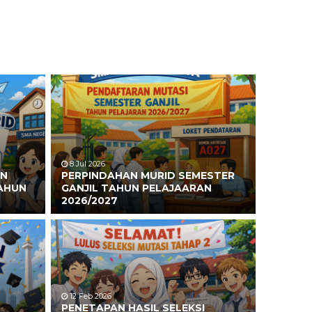
8 Jul 2026
AN
PERPINDAHAN MURID SEMESTER
TAHUN
GANJIL TAHUN PELAJAARAN
2026/2027
12 Feb 2026
PENETAPAN HASIL SELEKSI