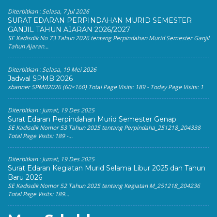
Diterbitkan :
Selasa, 7 Jul 2026
SURAT EDARAN PERPINDAHAN MURID SEMESTER
GANJIL TAHUN AJARAN 2026/2027
SE Kadisdik No 73 Tahun 2026 tentang Perpindahan Murid Semester Ganjil
Tahun Ajaran...
Diterbitkan :
Selasa, 19 Mei 2026
Jadwal SPMB 2026
xbanner SPMB2026 (60×160) Total Page Visits: 189 - Today Page Visits: 1
Diterbitkan :
Jumat, 19 Des 2025
Surat Edaran Perpindahan Murid Semester Genap
SE Kadisdik Nomor 53 Tahun 2025 tentang Perpindaha_251218_204338
Total Page Visits: 189 -...
Diterbitkan :
Jumat, 19 Des 2025
Surat Edaran Kegiatan Murid Selama Libur 2025 dan Tahun
Baru 2026
SE Kadisdik Nomor 52 Tahun 2025 tentang Kegiatan M_251218_204236
Total Page Visits: 189...