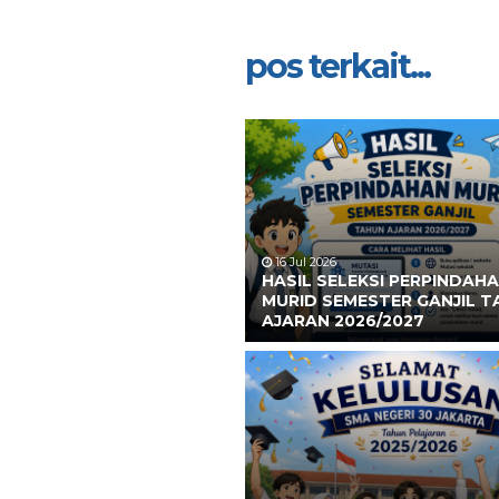
pos terkait...
16 Jul 2026
HASIL SELEKSI PERPINDAH
MURID SEMESTER GANJIL 
AJARAN 2026/2027