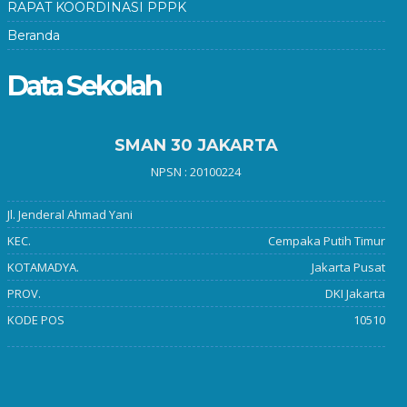
RAPAT KOORDINASI PPPK
Beranda
Data Sekolah
SMAN 30 JAKARTA
NPSN : 20100224
Jl. Jenderal Ahmad Yani
KEC.
Cempaka Putih Timur
KOTAMADYA.
Jakarta Pusat
PROV.
DKI Jakarta
KODE POS
10510