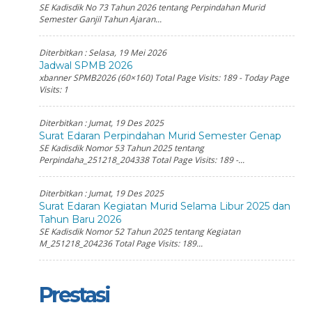
SE Kadisdik No 73 Tahun 2026 tentang Perpindahan Murid
Semester Ganjil Tahun Ajaran...
Diterbitkan :
Selasa, 19 Mei 2026
Jadwal SPMB 2026
xbanner SPMB2026 (60×160) Total Page Visits: 189 - Today Page
Visits: 1
Diterbitkan :
Jumat, 19 Des 2025
Surat Edaran Perpindahan Murid Semester Genap
SE Kadisdik Nomor 53 Tahun 2025 tentang
Perpindaha_251218_204338 Total Page Visits: 189 -...
Diterbitkan :
Jumat, 19 Des 2025
Surat Edaran Kegiatan Murid Selama Libur 2025 dan
Tahun Baru 2026
SE Kadisdik Nomor 52 Tahun 2025 tentang Kegiatan
M_251218_204236 Total Page Visits: 189...
Prestasi