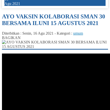
Agu 2021
AYO VAKSIN KOLABORASI SMAN 30
BERSAMA ILUNI 15 AGUSTUS 2021
Diterbitkan :
Senin, 16 Agu 2021
-
Kategori :
umum
BAGIKAN