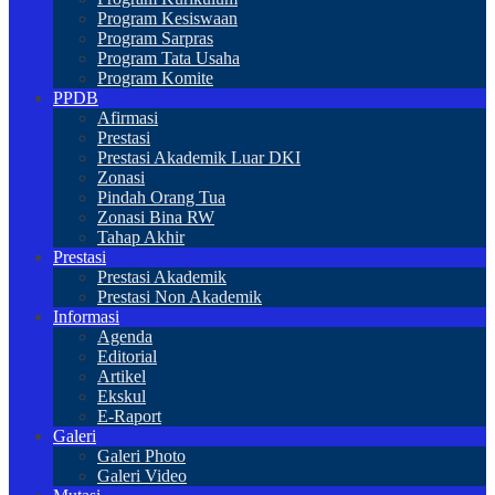
Program Kesiswaan
Program Sarpras
Program Tata Usaha
Program Komite
PPDB
Afirmasi
Prestasi
Prestasi Akademik Luar DKI
Zonasi
Pindah Orang Tua
Zonasi Bina RW
Tahap Akhir
Prestasi
Prestasi Akademik
Prestasi Non Akademik
Informasi
Agenda
Editorial
Artikel
Ekskul
E-Raport
Galeri
Galeri Photo
Galeri Video