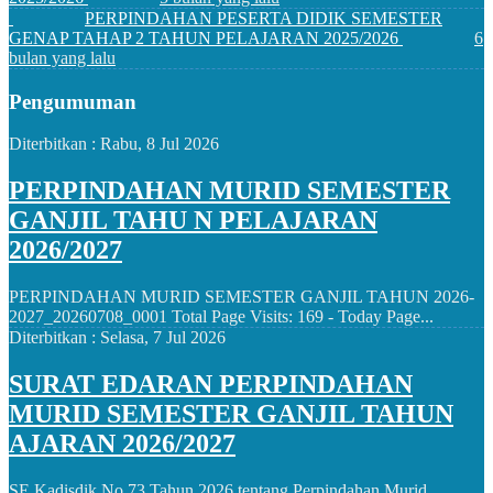
PERPINDAHAN PESERTA DIDIK SEMESTER
GENAP TAHAP 2 TAHUN PELAJARAN 2025/2026
6
bulan yang lalu
Pengumuman
Diterbitkan :
Rabu, 8 Jul 2026
PERPINDAHAN MURID SEMESTER
GANJIL TAHU N PELAJARAN
2026/2027
PERPINDAHAN MURID SEMESTER GANJIL TAHUN 2026-
2027_20260708_0001 Total Page Visits: 169 - Today Page...
Diterbitkan :
Selasa, 7 Jul 2026
SURAT EDARAN PERPINDAHAN
MURID SEMESTER GANJIL TAHUN
AJARAN 2026/2027
SE Kadisdik No 73 Tahun 2026 tentang Perpindahan Murid