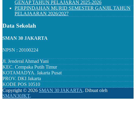
GENAP TAHUN PELAJARAN 2025-2026
PERPINDAHAN MURID SEMESTER GANJIL TAHUN
PELAJAARAN 2026/2027
Data Sekolah
SMAN 30 JAKARTA
NPSN : 20100224
Jl. Jenderal Ahmad Yani
KEC.
Cempaka Putih Timur
KOTAMADYA.
Jakarta Pusat
PROV.
DKI Jakarta
KODE POS
10510
Copyright ©
2026
SMAN 30 JAKARTA
.
Dibuat oleh
SMAN30JKT
.