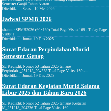
Semester Ganjil Tahun Ajaran...
Diterbitkan :
Selasa, 19 Mei 2026
Jadwal SPMB 2026
xbanner SPMB2026 (60×160) Total Page Visits: 169 - Today Page
Visits: 1
Diterbitkan :
Jumat, 19 Des 2025
Surat Edaran Perpindahan Murid
Semester Genap
SE Kadisdik Nomor 53 Tahun 2025 tentang
Perpindaha_251218_204338 Total Page Visits: 169 -...
Diterbitkan :
Jumat, 19 Des 2025
Surat Edaran Kegiatan Murid Selama
Libur 2025 dan Tahun Baru 2026
SE Kadisdik Nomor 52 Tahun 2025 tentang Kegiatan
M_251218_204236 Total Page Visits: 169...