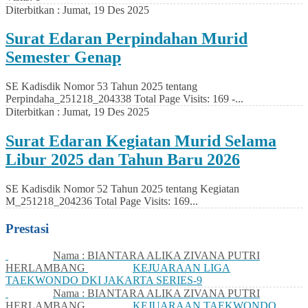
Diterbitkan :
Jumat, 19 Des 2025
Surat Edaran Perpindahan Murid
Semester Genap
SE Kadisdik Nomor 53 Tahun 2025 tentang
Perpindaha_251218_204338 Total Page Visits: 169 -...
Diterbitkan :
Jumat, 19 Des 2025
Surat Edaran Kegiatan Murid Selama
Libur 2025 dan Tahun Baru 2026
SE Kadisdik Nomor 52 Tahun 2025 tentang Kegiatan
M_251218_204236 Total Page Visits: 169...
Prestasi
Nama : BIANTARA ALIKA ZIVANA PUTRI
HERLAMBANG
KEJUARAAN LIGA
TAEKWONDO DKI JAKARTA SERIES-9
Nama : BIANTARA ALIKA ZIVANA PUTRI
HERLAMBANG
KEJUARAAN TAEKWONDO